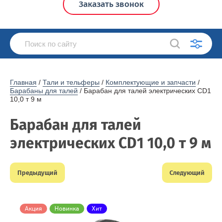
Заказать звонок
Главная
 / 
Тали и тельферы
 / 
Комплектующие и запчасти
 / 
Барабаны для талей
 / Барабан для талей электрических CD1 
10,0 т 9 м
Барабан для талей
электрических CD1 10,0 т 9 м
Предыдущий
Следующий
Акция
Новинка
Хит