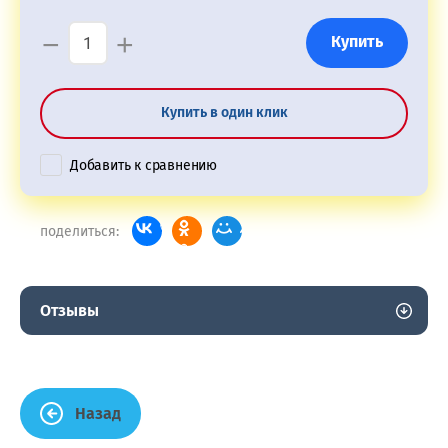
−
+
Купить
Купить в один клик
Добавить к сравнению
поделиться:
Отзывы
Назад