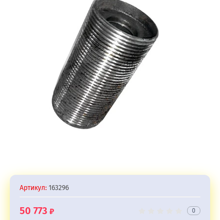
Артикул:
163296
50 773
0