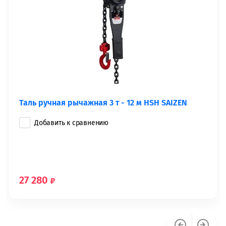
Таль ручная рычажная 3 т - 12 м HSH SAIZEN
Добавить к сравнению
27 280