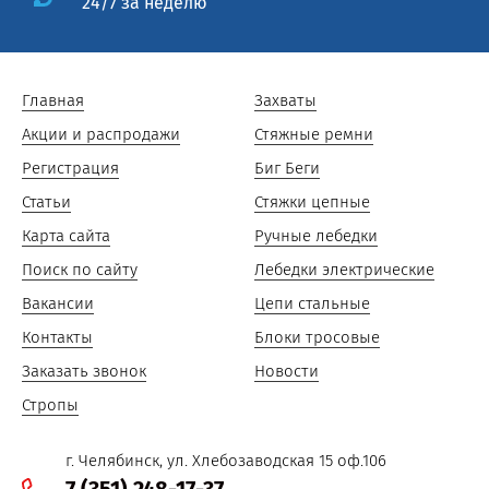
24/7 за неделю
Главная
Захваты
Акции и распродажи
Стяжные ремни
Регистрация
Биг Беги
Статьи
Стяжки цепные
Карта сайта
Ручные лебедки
Поиск по сайту
Лебедки электрические
Вакансии
Цепи стальные
Контакты
Блоки тросовые
Заказать звонок
Новости
Стропы
г. Челябинск, ул. Хлебозаводская 15 оф.106