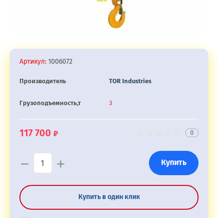
Артикул:
1006072
Производитель
TOR Industries
Грузоподъемность,т
3
117 700
0
−
+
Купить
Купить в один клик