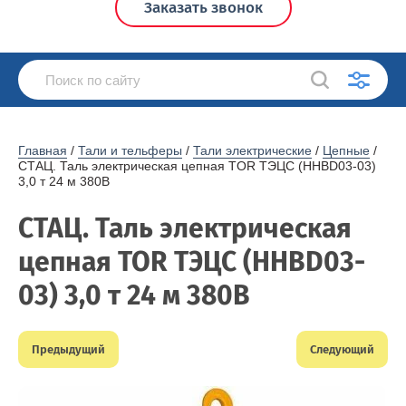
Заказать звонок
Главная
 / 
Тали и тельферы
 / 
Тали электрические
 / 
Цепные
 / 
СТАЦ. Таль электрическая цепная TOR ТЭЦС (HHBD03-03) 
3,0 т 24 м 380В
CТАЦ. Таль электрическая
цепная TOR ТЭЦС (HHBD03-
03) 3,0 т 24 м 380В
Предыдущий
Следующий