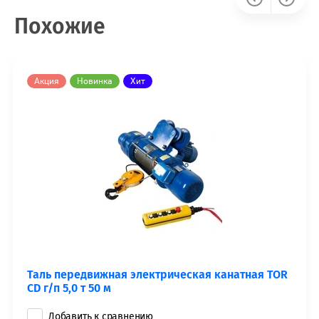
Похожие
Акция
Новинка
Хит
Таль передвижная электрическая канатная TOR
CD г/п 5,0 т 50 м
Добавить к сравнению