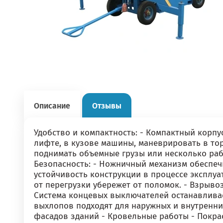
Описание
Отзывы
Удобство и компактность: - Компактный корпу
лифте, в кузове машины, маневрировать в то
поднимать объемные грузы или несколько рабо
Безопасность: - Ножничный механизм обеспеч
устойчивость конструкции в процессе эксплуа
от перегрузки убережет от поломок. - Взрыв
Система концевых выключателей останавливае
выхлопов подходят для наружных и внутренни
фасадов зданий - Кровельные работы - Покра