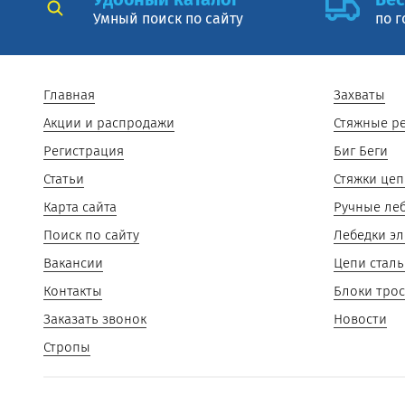
Умный поиск по сайту
по г
Главная
Захваты
Акции и распродажи
Стяжные р
Регистрация
Биг Беги
Статьи
Стяжки це
Карта сайта
Ручные ле
Поиск по сайту
Лебедки эл
Вакансии
Цепи стал
Контакты
Блоки тро
Заказать звонок
Новости
Стропы