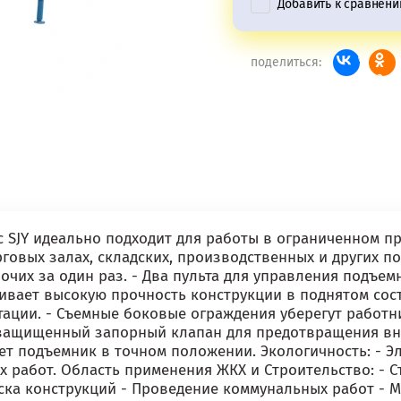
Добавить к сравнен
поделиться:
с SJY идеально подходит для работы в ограниченном п
рговых залах, складских, производственных и других 
чих за один раз. - Два пульта для управления подъем
ивает высокую прочность конструкции в поднятом сос
тации. - Съемные боковые ограждения уберегут работн
озащищенный запорный клапан для предотвращения вне
т подъемник в точном положении. Экологичность: - Э
х работ. Область применения ЖКХ и Строительство: -
ска конструкций - Проведение коммунальных работ - М