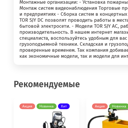
Монтажные организации: - Установка пожарных
Монтаж систем видеонаблюдения Торговые про
и предприятиях - Сборка систем в концертных
TOR SJY DC позволят проводить работы в места
бытовой электросети. - Модели TOR SJY AC, 
производительность. В нашем интернет магаз
специалиста, воспользуйтесь удобным для ва
грузоподъемной техники. Складская и грузоп
проверенные временем. Так компания добивае
как экономичные модели, так и модели для ин
Рекомендуемые
Акция
Новинка
Хит
Акция
Новинка