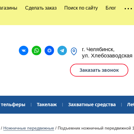
...
агазины
Сделать заказ
Поиск по сайту
Блог
г. Челябинск,
ул. Хлебозаводская
Заказать звонок
и тельферы
Такелаж
Захватные средства
Ле
 / 
Ножничные передвижные
 / Подъемник ножничный передвижной 1