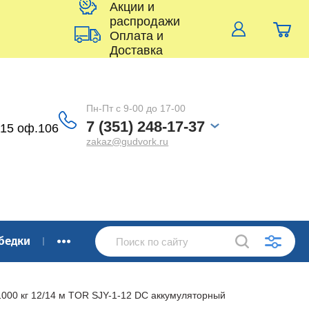
Акции и
распродажи
Оплата и
Доставка
Пн-Пт с 9-00 до 17-00
7 (351) 248-17-37
 15 оф.106
zakaz@gudvork.ru
...
бедки
000 кг 12/14 м TOR SJY-1-12 DC аккумуляторный