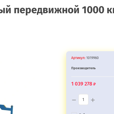
 передвижной 1000 кг 1
Артикул:
1019960
Производитель
1 039 278
−
+