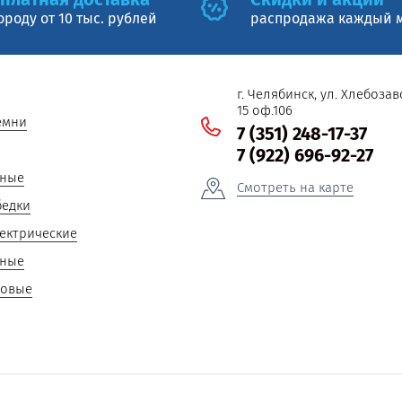
ороду от 10 тыс. рублей
распродажа каждый 
г. Челябинск, ул. Хлебоза
15 оф.106
емни
7 (351) 248-17-37
7 (922) 696-92-27
пные
Смотреть на карте
бедки
ектрические
ьные
совые