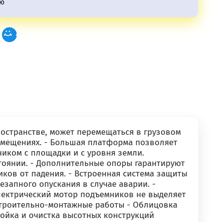
ию
ространстве, может перемещаться в грузовом
помещениях. - Большая платформа позволяет
ником с площадки и с уровня земли.
тоянии. - Дополнительные опоры гарантируют
иков от падения. - Встроенная система защиты
запного опускания в случае аварии. -
лектрический мотор подъемников не выделяет
 Строительно-монтажные работы - Облицовка
ойка и очистка высотных конструкций