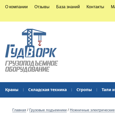
О компании
Отзывы
База знаний
Контакты
М
Краны
Складская техника
Стропы
Тали 
Главная
 / 
Грузовые подъемники
 / 
Ножничные электрические