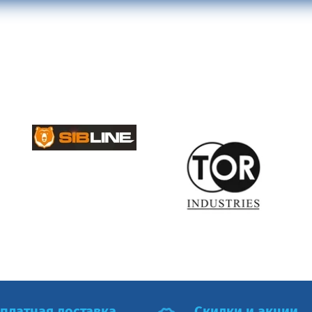
платная доставка
Cкидки и акции