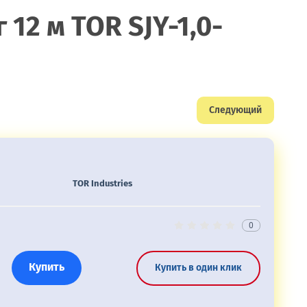
2 м TOR SJY-1,0-
Следующий
TOR Industries
0
Купить
Купить в один клик