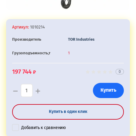
Артикул:
1010214
Производитель
TOR Industries
Грузоподъемность,т
1
197 744
0
−
+
Купить
Купить в один клик
Добавить к сравнению