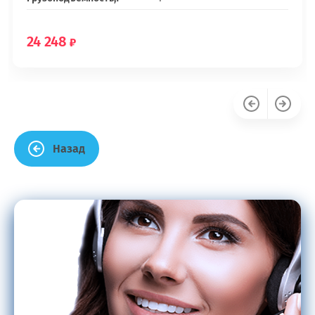
24 248
Назад