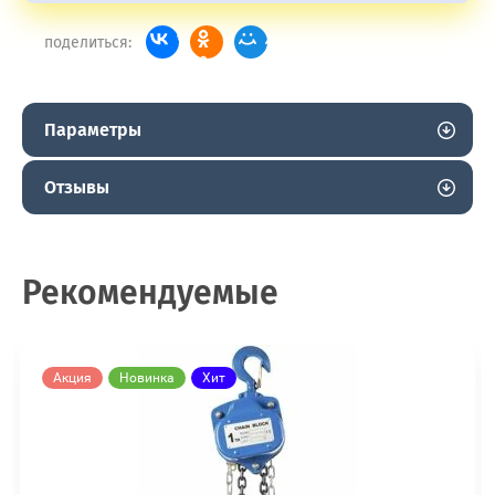
поделиться:
Параметры
Отзывы
Рекомендуемые
Акция
Новинка
Хит