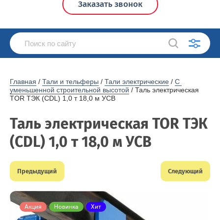
Заказать звонок
Главная
 / 
Тали и тельферы
 / 
Тали электрические
 / 
С 
уменьшенной строительной высотой
 / Таль электрическая 
TOR ТЭК (CDL) 1,0 т 18,0 м УСВ
Таль электрическая TOR ТЭК
(CDL) 1,0 т 18,0 м УСВ
Предыдущий
Следующий
Акция
Новинка
Хит