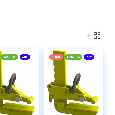
Новинка
Хит
Акция
Новинка
Хит