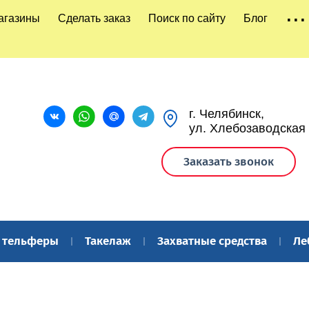
...
агазины
Сделать заказ
Поиск по сайту
Блог
г. Челябинск,
ул. Хлебозаводская
Заказать звонок
и тельферы
Такелаж
Захватные средства
Ле