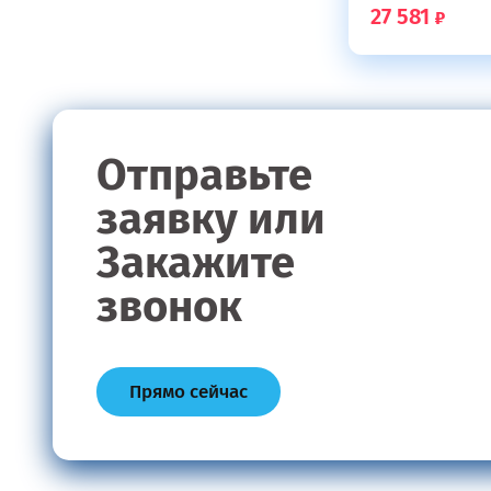
27 581
Отправьте
заявку или
Закажите
звонок
Прямо сейчас