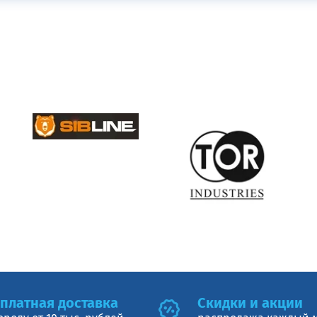
платная доставка
Cкидки и акции