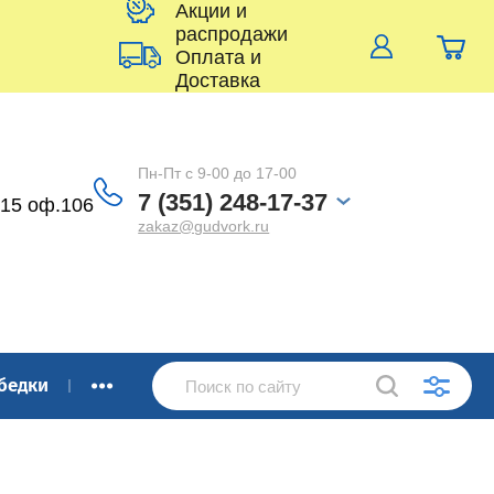
Акции и
распродажи
Оплата и
Доставка
Пн-Пт с 9-00 до 17-00
7 (351) 248-17-37
 15 оф.106
zakaz@gudvork.ru
...
бедки