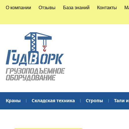
О компании
Отзывы
База знаний
Контакты
М
Краны
Складская техника
Стропы
Тали 