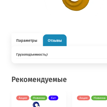
Параметры
Отзывы
Грузоподъемность,т
Рекомендуемые
Акция
Новинка
Хит
Акция
Новинка