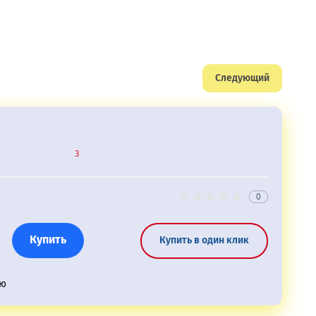
Следующий
3
0
Купить
Купить в один клик
ию