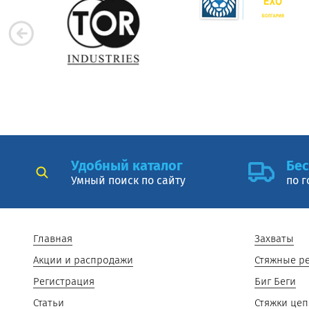
Удобный каталог
Бес
Умный поиск по сайту
по г
Главная
Захваты
Акции и распродажи
Стяжные р
Регистрация
Биг Беги
Статьи
Стяжки це