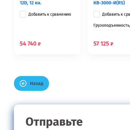
12D, 12 кн.
КВ-3000-И(RS)
Добавить к сравнению
Добавить к ср
Грузоподъемность,
54 740
57 125
Назад
Отправьте