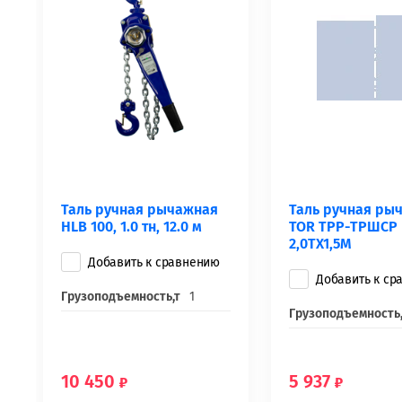
Таль ручная рычажная
Таль ручная ры
HLB 100, 1.0 тн, 12.0 м
TOR ТРР-ТРШСР
2,0ТХ1,5М
Добавить к сравнению
Добавить к ср
Грузоподъемность,т
1
Грузоподъемность,
10 450
5 937