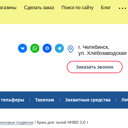
...
агазины
Сделать заказ
Поиск по сайту
Блог
г. Челябинск,
ул. Хлебозаводская
Заказать звонок
и тельферы
Такелаж
Захватные средства
Ле
рюковые подвески
 / Крюк для талей HHBD 3,0 т