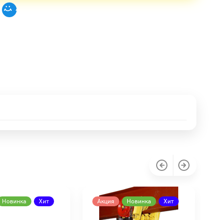
Новинка
Хит
Акция
Новинка
Хит