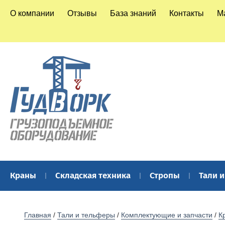
О компании
Отзывы
База знаний
Контакты
М
Краны
Складская техника
Стропы
Тали 
Главная
 / 
Тали и тельферы
 / 
Комплектующие и запчасти
 / 
К