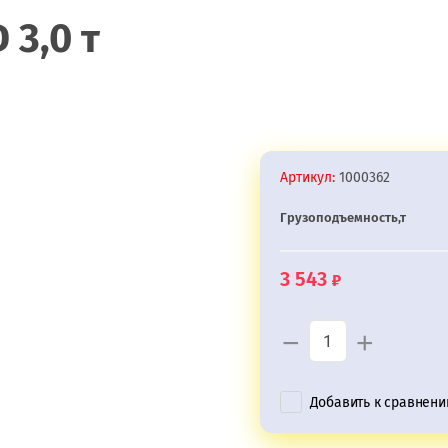
3,0 т
Артикул:
1000362
Грузоподъемность,т
3 543
−
+
Добавить к сравнен