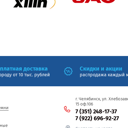
платная доставка
Cкидки и акции
ороду от 10 тыс. рублей
распродажа каждый 
г. Челябинск, ул. Хлебоза
15 оф.106
емни
7 (351) 248-17-37
7 (922) 696-92-27
пные