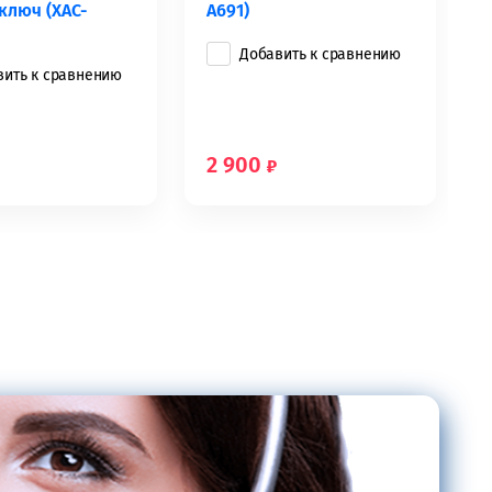
ключ (XАC-
A691)
Добавить к сравнению
вить к сравнению
2 900