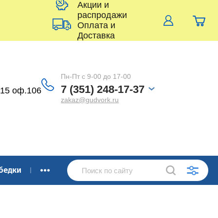
Акции и
распродажи
Оплата и
Доставка
Пн-Пт с 9-00 до 17-00
7 (351) 248-17-37
 15 оф.106
zakaz@gudvork.ru
...
бедки